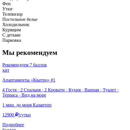
Фен
Утюг
Телевизор
Постельное белье
Холодильник
Курящим
С детьми
Парковка
Мы рекомендуем
Рекомендуем
7 баллов
хит
Апартаменты «Кватро» #1
4 Гостя · 2 Спальня · 2 Кровати · Кухня · Ванная · Туалет ·
Терраса · Вид на море
1 мин. до моря
Казантип
12900
/сутки
Подробнее
баллов