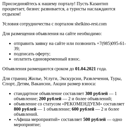
Присоединяйтесь к нашему порталу! Пусть Казантип
процветает, бизнес развивается, а туристы наслаждаются
отдыхом!
Условия сотрудничества с порталом shelkino-rest.com
Для размещения объявления на сайте необходимо:
отправить заявку на сайте или позвонить +7(985)095-61-
39;
подписать оферту;
оплатить единовременный взнос.
Объявления размещаются сроком до
01.04.2021
года.
Для страниц Жилье, Услуги, Экскурсии, Развлечения, Туры,
Спорт, Детям, Вакансии, Акции размер взноса:
стандартное объявление составляет
300 рублей
— 1
объявление;
200 рублей
— 2 и более объявлений;
объявление со статусом «РЕКОМЕНДУЕМ» составляет
800 рублей
— 1 объявление;
600 рублей
— 2 и более
объявлений.
«Афиша мероприятий» составляет
500 рублей
— одно
мероприятие;