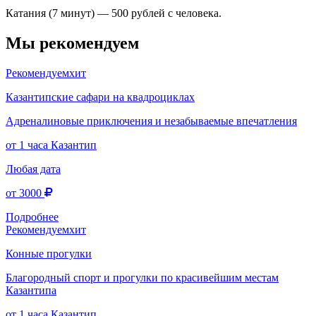
Катания (7 минут) — 500 рублей с человека.
Мы рекомендуем
Рекомендуем
хит
Казантипские сафари на квадроциклах
Адреналиновые приключения и незабываемые впечатления
от 1 часа
Казантип
Любая дата
от 3000
Подробнее
Рекомендуем
хит
Конные прогулки
Благородный спорт и прогулки по красивейшим местам
Казантипа
от 1 часа
Казантип