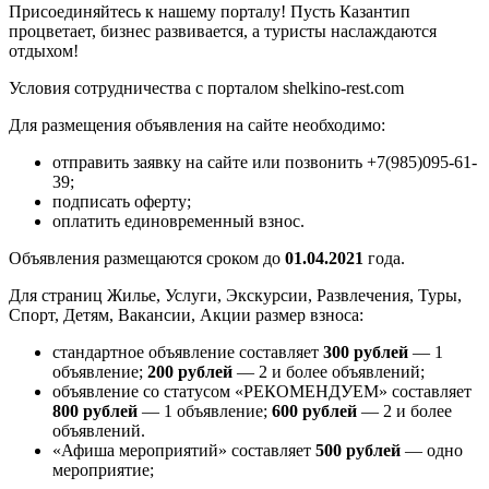
Присоединяйтесь к нашему порталу! Пусть Казантип
процветает, бизнес развивается, а туристы наслаждаются
отдыхом!
Условия сотрудничества с порталом shelkino-rest.com
Для размещения объявления на сайте необходимо:
отправить заявку на сайте или позвонить +7(985)095-61-
39;
подписать оферту;
оплатить единовременный взнос.
Объявления размещаются сроком до
01.04.2021
года.
Для страниц Жилье, Услуги, Экскурсии, Развлечения, Туры,
Спорт, Детям, Вакансии, Акции размер взноса:
стандартное объявление составляет
300 рублей
— 1
объявление;
200 рублей
— 2 и более объявлений;
объявление со статусом «РЕКОМЕНДУЕМ» составляет
800 рублей
— 1 объявление;
600 рублей
— 2 и более
объявлений.
«Афиша мероприятий» составляет
500 рублей
— одно
мероприятие;