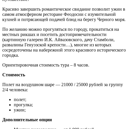
Красиво завершить романтическое свидание позволит ужин в
самом атмосферном ресторане Феодосии с изумительной
кухней и потрясающей подачей блюд на берегу Черного моря.
По желанию можно прогуляться по городу, прокатиться на
местных рикшах и посетить достопримечательности
(картинную галерею И.К. Айвазовского, дачу Стамболи,
развалины Генуэзской крепости…), многие из которых
сосредоточены на набережной этого красивого исторического
городка.
Ориентировочная стоимость тура – 8 часов.
Стоимость
Полет на воздушном шаре — 21000 / 25000 рублей за группу
2/4 человека:
полет;
прогулка;
ужин;
Дополнительные опции