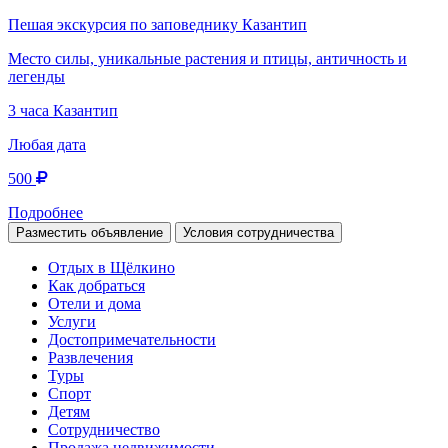
Пешая экскурсия по заповеднику Казантип
Место силы, уникальные растения и птицы, античность и
легенды
3 часа
Казантип
Любая дата
500
Подробнее
Разместить объявление
Условия сотрудничества
Отдых в Щёлкино
Как добраться
Отели и дома
Услуги
Достопримечательности
Развлечения
Туры
Спорт
Детям
Сотрудничество
Продажа недвижимости