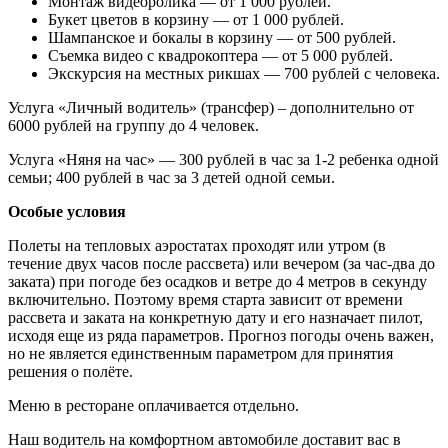
Монтаж видеоролика — от 1 000 рублей.
Букет цветов в корзину — от 1 000 рублей.
Шампанское и бокалы в корзину — от 500 рублей.
Съемка видео с квадрокоптера — от 5 000 рублей.
Экскурсия на местных рикшах — 700 рублей с человека.
Услуга «Личный водитель» (трансфер) – дополнительно от
6000 рублей на группу до 4 человек.
Услуга «Няня на час» — 300 рублей в час за 1-2 ребенка одной
семьи; 400 рублей в час за 3 детей одной семьи.
Особые условия
Полеты на тепловых аэростатах проходят или утром (в
течение двух часов после рассвета) или вечером (за час-два до
заката) при погоде без осадков и ветре до 4 метров в секунду
включительно. Поэтому время старта зависит от времени
рассвета и заката на конкретную дату и его назначает пилот,
исходя еще из ряда параметров. Прогноз погоды очень важен,
но не является единственным параметром для принятия
решения о полёте.
Меню в ресторане оплачивается отдельно.
Наш водитель на комфортном автомобиле доставит вас в