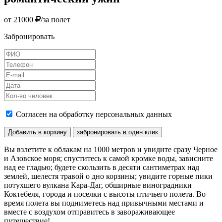
от 21000
/за полет
Забронировать
Согласен на обработку персональных данных
Добавить в корзину
забронировать в один клик
Вы взлетите к облакам на 1000 метров и увидите сразу Черное
и Азовское моря; спуститесь к самой кромке воды, зависните
над ее гладью; будете скользить в десяти сантиметрах над
землей, шелестя травой о дно корзины; увидите горные пики
потухшего вулкана Кара-Даг, обширные виноградники
Коктебеля, города и поселки с высоты птичьего полета. Во
время полета вы подниметесь над привычными местами и
вместе с воздухом отправитесь в завораживающее
путешествие!