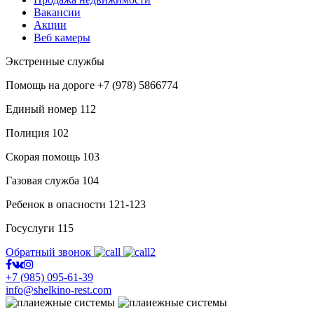
Вакансии
Акции
Веб камеры
Экстренные службы
Помощь на дороге
+7 (978) 5866774
Единый номер
112
Полиция
102
Скорая помощь
103
Газовая служба
104
Ребенок в опасности
121-123
Госуслуги
115
Обратный звонок
+7 (985) 095-61-39
info@shelkino-rest.com