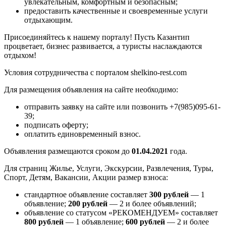
увлекательным, комфортным и безопасным;
предоставить качественные и своевременные услуги
отдыхающим.
Присоединяйтесь к нашему порталу! Пусть Казантип
процветает, бизнес развивается, а туристы наслаждаются
отдыхом!
Условия сотрудничества с порталом shelkino-rest.com
Для размещения объявления на сайте необходимо:
отправить заявку на сайте или позвонить +7(985)095-61-
39;
подписать оферту;
оплатить единовременный взнос.
Объявления размещаются сроком до
01.04.2021
года.
Для страниц Жилье, Услуги, Экскурсии, Развлечения, Туры,
Спорт, Детям, Вакансии, Акции размер взноса:
стандартное объявление составляет
300 рублей
— 1
объявление;
200 рублей
— 2 и более объявлений;
объявление со статусом «РЕКОМЕНДУЕМ» составляет
800 рублей
— 1 объявление;
600 рублей
— 2 и более