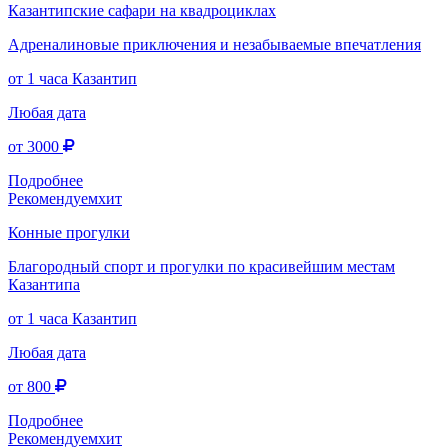
Казантипские сафари на квадроциклах
Адреналиновые приключения и незабываемые впечатления
от 1 часа
Казантип
Любая дата
от 3000
Подробнее
Рекомендуем
хит
Конные прогулки
Благородный спорт и прогулки по красивейшим местам
Казантипа
от 1 часа
Казантип
Любая дата
от 800
Подробнее
Рекомендуем
хит