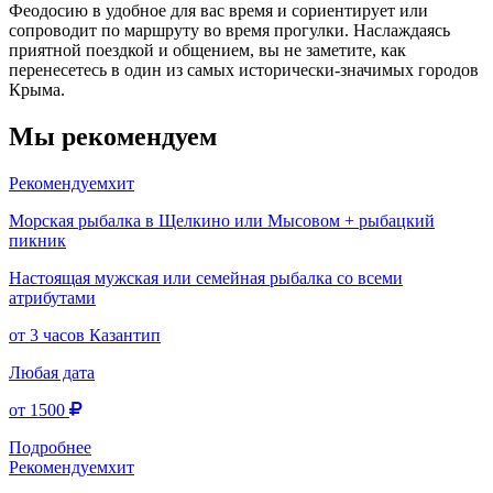
Феодосию в удобное для вас время и сориентирует или
сопроводит по маршруту во время прогулки. Наслаждаясь
приятной поездкой и общением, вы не заметите, как
перенесетесь в один из самых исторически-значимых городов
Крыма.
Мы рекомендуем
Рекомендуем
хит
Морская рыбалка в Щелкино или Мысовом + рыбацкий
пикник
Настоящая мужская или семейная рыбалка со всеми
атрибутами
от 3 часов
Казантип
Любая дата
от 1500
Подробнее
Рекомендуем
хит