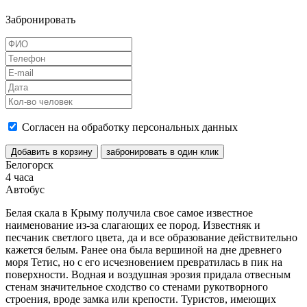
Забронировать
Согласен на обработку персональных данных
Добавить в корзину
забронировать в один клик
Белогорск
4 часа
Автобус
Белая скала в Крыму получила свое самое известное
наименование из-за слагающих ее пород. Известняк и
песчаник светлого цвета, да и все образование действительно
кажется белым. Ранее она была вершиной на дне древнего
моря Тетис, но с его исчезновением превратилась в пик на
поверхности. Водная и воздушная эрозия придала отвесным
стенам значительное сходство со стенами рукотворного
строения, вроде замка или крепости. Туристов, имеющих