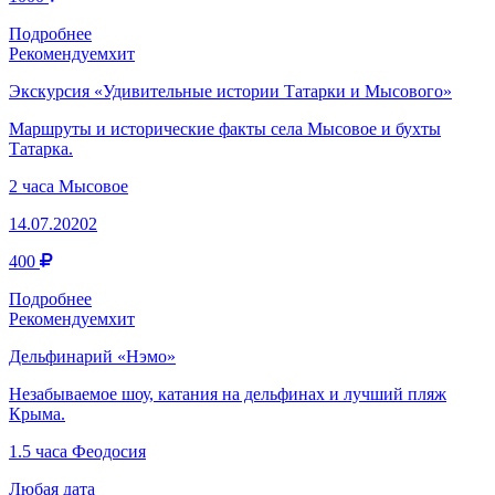
Подробнее
Рекомендуем
хит
Экскурсия «Удивительные истории Татарки и Мысового»
Маршруты и исторические факты села Мысовое и бухты
Татарка.
2 часа
Мысовое
14.07.20202
400
Подробнее
Рекомендуем
хит
Дельфинарий «Нэмо»
Незабываемое шоу, катания на дельфинах и лучший пляж
Крыма.
1.5 часа
Феодосия
Любая дата