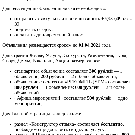
Для размещения объявления на сайте необходимо:
отправить заявку на сайте или позвонить +7(985)095-61-
39;
подписать оферту;
оплатить единовременный взнос.
Объявления размещаются сроком до
01.04.2021
года.
Для страниц Жилье, Услуги, Экскурсии, Развлечения, Туры,
Спорт, Детям, Вакансии, Акции размер взноса:
стандартное объявление составляет
300 рублей
— 1
объявление;
200 рублей
— 2 и более объявлений;
объявление со статусом «РЕКОМЕНДУЕМ» составляет
800 рублей
— 1 объявление;
600 рублей
— 2 и более
объявлений.
«Афиша мероприятий» составляет
500 рублей
— одно
мероприятие;
Для Главной страницы размер взноса:
раздел «Конструктор отдыха» составляет
бесплатно
,
необходимо предоставить скидку на услугу;
раздел «В Щелкино мы рекомендуем!» составляет
2000