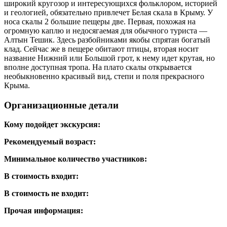
широкий кругозор и интересующихся фольклором, историей
и геологией, обязательно привлечет Белая скала в Крыму. У
носа скалы 2 большие пещеры две. Первая, похожая на
огромную каплю и недосягаемая для обычного туриста —
Алтын Тешик. Здесь разбойниками якобы спрятан богатый
клад. Сейчас же в пещере обитают птицы, вторая носит
название Нижний или Большой грот, к нему идет крутая, но
вполне доступная тропа. На плато скалы открывается
необыкновенно красивый вид, степи и поля прекрасного
Крыма.
Организационные детали
Кому подойдет экскурсия:
Рекомендуемый возраст:
Минимальное количество участников:
В стоимость входит:
В стоимость не входит:
Прочая информация: