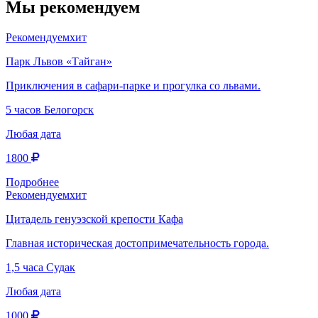
Мы рекомендуем
Рекомендуем
хит
Парк Львов «Тайган»
Приключения в сафари-парке и прогулка со львами.
5 часов
Белогорск
Любая дата
1800
Подробнее
Рекомендуем
хит
Цитадель генуэзской крепости Кафа
Главная историческая достопримечательность города.
1,5 часа
Судак
Любая дата
1000