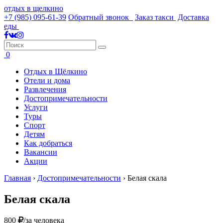
отдых в щелкино
+7 (985) 095-61-39
Обратный звонок
Заказ такси
Доставка
еды
0
Отдых в Щёлкино
Отели и дома
Развлечения
Достопримечательности
Услуги
Туры
Спорт
Детям
Как добраться
Вакансии
Акции
Главная
›
Достопримечательности
›
Белая скала
Белая скала
800
/за человека