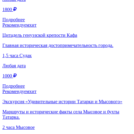
1800
Подробнее
Рекомендуем
хит
Цитадель генуэзской крепости Кафа
Главная историческая достопримечательность города.
1,5 часа
Судак
Любая дата
1000
Подробнее
Рекомендуем
хит
Экскурсия «Удивительные истории Татарки и Мысового»
Маршруты и исторические факты села Мысовое и бухты
Татарка.
2 часа
Мысовое