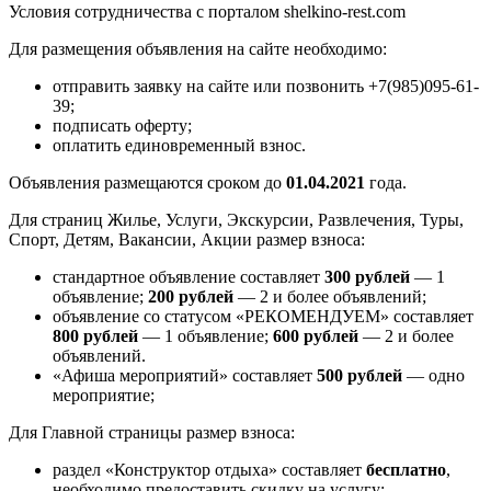
Условия сотрудничества с порталом shelkino-rest.com
Для размещения объявления на сайте необходимо:
отправить заявку на сайте или позвонить +7(985)095-61-
39;
подписать оферту;
оплатить единовременный взнос.
Объявления размещаются сроком до
01.04.2021
года.
Для страниц Жилье, Услуги, Экскурсии, Развлечения, Туры,
Спорт, Детям, Вакансии, Акции размер взноса:
стандартное объявление составляет
300 рублей
— 1
объявление;
200 рублей
— 2 и более объявлений;
объявление со статусом «РЕКОМЕНДУЕМ» составляет
800 рублей
— 1 объявление;
600 рублей
— 2 и более
объявлений.
«Афиша мероприятий» составляет
500 рублей
— одно
мероприятие;
Для Главной страницы размер взноса:
раздел «Конструктор отдыха» составляет
бесплатно
,
необходимо предоставить скидку на услугу;