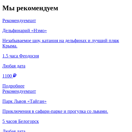
Мы рекомендуем
Рекомендуем
хит
Дельфинарий «Нэмо»
Незабываемое шоу, катания на дельфинах и лучший пляж
Крыма.
1.5 часа
Феодосия
Любая дата
1100
Подробнее
Рекомендуем
хит
Парк Львов «Тайган»
Приключения в сафари-парке и прогулка со львами.
5 часов
Белогорск
Любая дата