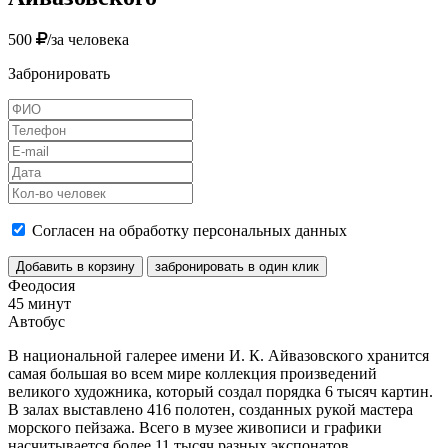
500
/за человека
Забронировать
Согласен на обработку персональных данных
Добавить в корзину
забронировать в один клик
Феодосия
45 минут
Автобус
В национальной галерее имени И. К. Айвазовского хранится
самая большая во всем мире коллекция произведений
великого художника, который создал порядка 6 тысяч картин.
В залах выставлено 416 полотен, созданных рукой мастера
морского пейзажа. Всего в музее живописи и графики
насчитывается более 11 тысяч разных экспонатов.